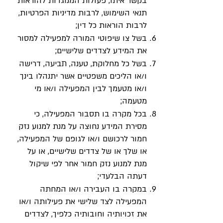
בקשר איתו, פעולות המנוגדות להוראות
תנאי השימוש, לרבות מדיניות הפרטיות,
לרבות הוראות כל דין;
בשל צו שיפוטי המורה למפעילה למסור
את המידע לצדדים שלישיים;
בשל כל מחלוקת, טענה, תביעה, דרישה
ו/או הליכים משפטיים אשר יתנהלו בינך
ו/או מטעמך לבין המפעילה ו/או מי
מטעמה;
בכל מקרה בו תסבור המפעילה, כי
מסירת המידע נחוצה על מנת למנוע נזק
חמור לרכושם ו/או לגופם של המפעילה,
או שלך או של צדדים שלישיים, או על
מנת למנוע נזק חמור אחר לפי שיקול
דעתה הבלעדי;
במקרה בו העבירה ו/או המחתה
המפעילה לצד שלישי את פעילותה ו/או
את זכויותיה וחובותיה כלפיך, לצדדים