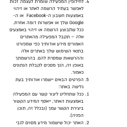
לחילופין המפעילה שומרת לעצמה זכות
לאפשר בעתיד הרשמה לאתר או זיהוי
באמצעות חשבון ה-Facebook או ה-
Google שלך או אפשרות דומה אחרת.
ככל שתבוצע הרשמה או זיהוי באמצעים
אלה – תקבל המפעילה מהאתרים
האמורים מידע אודותיך כפי שמפורט
בתנאי השימוש שלך באתרים אלה
וההרשאות שמסרת להם. בהרשמתך
באופן זה, הנך מסכים לקבלת הנתונים
כאמור.
הפרטים הבאים יישמרו אודותיך בעת
גלישה באתר:
ככל שתחליט ליצור קשר עם המפעילה
באמצעות האתר, ייאסף המידע הקשור
ביצירת הקשר עמך (ובכלל זה, תוכן
הפניה).
האתר יכול שישמור מידע מסוים לגבי