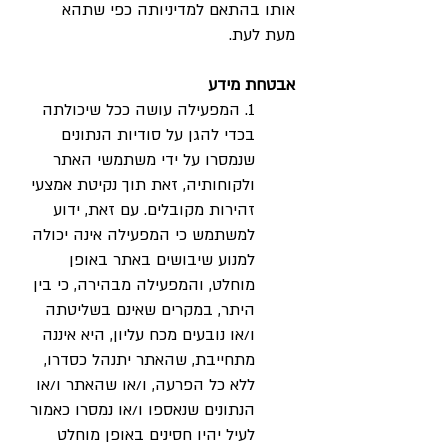
אותו בהתאם למדיניותה כפי שתהא
מעת לעת.
אבטחת מידע
1. המפעילה עושה ככל שיכולתה
בכדי להגן על סודיות הנתונים
שנמסרו על ידי משתמשי האתר
ולקוחותיה, זאת תוך נקיטת אמצעי
זהירות מקובלים. עם זאת, ידוע
למשתמש כי המפעילה אינה יכולה
למנוע שיבושים באתר באופן
מוחלט, והמפעילה מבהירה, כי בין
היתר, במקרים שאינם בשליטתה
ו/או נובעים מכח עליון, היא איננה
מתחייבת, שהאתר יתנהל כסדרו,
ללא כל הפרעה, ו/או שהאתר ו/או
הנתונים שנאספו ו/או נמסרו כאמור
לעיל יהיו חסינים באופן מוחלט