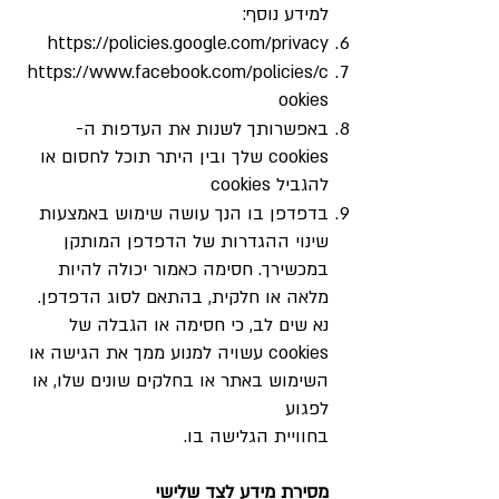
למידע נוסף:
https://policies.google.com/privacy
https://www.facebook.com/policies/c
ookies
באפשרותך לשנות את העדפות ה-
cookies שלך ובין היתר תוכל לחסום או
להגביל cookies
בדפדפן בו הנך עושה שימוש באמצעות
שינוי ההגדרות של הדפדפן המותקן
במכשירך. חסימה כאמור יכולה להיות
מלאה או חלקית, בהתאם לסוג הדפדפן.
נא שים לב, כי חסימה או הגבלה של
cookies עשויה למנוע ממך את הגישה או
השימוש באתר או בחלקים שונים שלו, או
לפגוע
בחוויית הגלישה בו.
מסירת מידע לצד שלישי