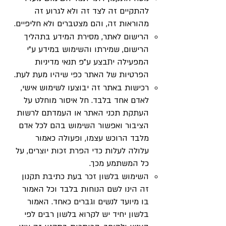
להתקיים זה לצד זה ולא לגרוע זה
מהוראות זה, והם מצטברים ולא חליפיים.
הרישום לאתר, מסירת המידע בתהליך
הרישום, שמירתו והשימוש במידע ע”י
המפעילה יתבצע ע”פ תנאי מדיניות
הפרטיות של האתר כפי שיהיו מעת לעת.
רכישות באתר זה יבוצעו לשימוש אישי,
לאדם אחד בלבד. חל איסור מוחלט על
העתקת תכני האתר או העמדתם לרשות
הציבור ואפשור השימוש בהם לכל אדם
מלבד הרוכש עצמו, ופעולה כאמור
עלולה לעלות כדי הפרת זכות יוצרים, על
כל המשתמע מכך.
השימוש בלשון זכר בעת כתיבת תקנון
זה הינו לשם הנוחות בלבד וכל האמור
בו מיועד לנשים וגברים כאחד. האמור
בלשון יחיד יש לקרוא בלשון רבים לפי