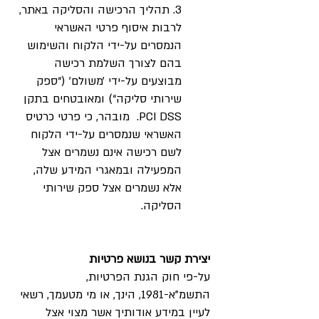
3. תהליך הרכישה והסליקה באתר,
לרבות איסוף פרטי האשראי
הנמסרים על-ידי הלקוח והשימוש
בהם לצורך השלמת רכישה
מבוצעים על-ידי ׳משולם׳ (“ספק
שירותי סליקה“) ומאובטחים בתקן
PCI DSS. מובהר, כי פרטי כרטיס
האשראי שנמסרים על-ידי הלקוח
לשם רכישה אינם נשמרים אצל
המפעילה ובמאגרי המידע שלה,
אלא נשמרים אצל ספק שירותי
הסליקה.
יצירת קשר בנושא פרטיות
על-פי חוק הגנת הפרטיות,
התשמ”א-1981, הינך, או מי מטעמך, רשאי
לעיין במידע אודותיך אשר מצוי אצל