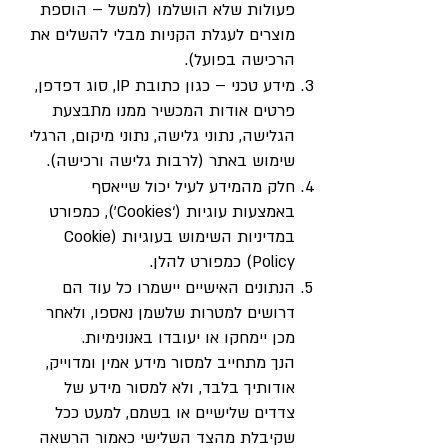
פעולות שלא הושלמו (למשל – הוספת
מוצרים לעגלת הקניות מבלי להשלים את
הרכישה בפועל).
מידע טכני – כגון כתובת IP, סוג דפדפן,
פרטים אודות המכשיר ממנו מתבצעת
הגלישה, נתוני גלישה, נתוני מיקום, הרגלי
שימוש באתר (לרבות גלישה ורכישה).
חלק מהמידע לעיל יכול שייאסף
באמצעות עוגיות (‘Cookies’), כמפורט
במדיניות השימוש בעוגיות (Cookie
Policy) כמפורט להלן.
הנתונים האישיים יישמרו כל עוד הם
דרושים למטרות שלשמן נאספו, ולאחר
מכן יימחקו או יעובדו באנונימיות.
הנך מתחייב למסור מידע אמין ומדוייק,
אודותיך בלבד, ולא למסור מידע של
צדדים שלישיים או בשמם, למעט ככל
שקיבלת מהצד השלישי כאמור הרשאה