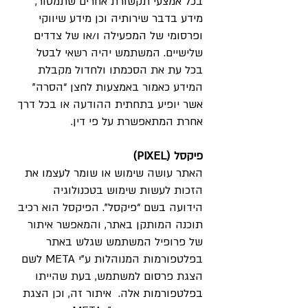
בכל אמצעי תקשורת אחרים שתמסור,
מידע בדבר שירותיה וכן מידע שיווקי
ופרסומי של המפעילה ו/או של צדדים
שלישיים. המשתמש יהיה רשאי לבטל
בכל עת את הסכמתו ולחדול מקבלת
המידע כאמור באמצעות לחצן “הסרה”
אשר יופיע בתחתית ההודעה או בכל דרך
אחרת המתאפשרת על פי דין.
פיקסל (PIXEL)
האתר עושה שימוש או שומר לעצמו את
הזכות לעשות שימוש בטכנולוגיה
הידועה בשם “פיקסל”. הפיקסל הוא רכיב
תוכנה המותקן באתר, והמאפשר איתור
של פרופיל המשתמש שגלש באתר
בפלטפורמות המנוהלות ע”י META לשם
הצגת פרסום למשתמש, בעת שהייתו
בפלטפורמות אלה. איתור זה, וכן הצגת