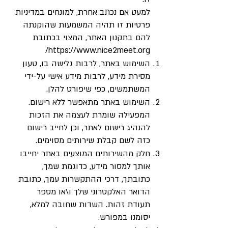
למעט אם נכתב אחרת, למונחים במדיניות
פרטיות זו תהיה המשמעות שהוקנתה
להם בתקנון האתר, המצוי בכתובת
https://www.nice2meet.org/
השימוש באתר, לרבות גלישה בו, טעון
מסירת מידע, לרבות מידע אישי על-ידי
המשתמשים, כפי שיפורט להלן.
השימוש באתר מתאפשר ללא רישום.
המפעילה שומרת לעצמה את הזכות
להנהיג רישום לאתר, וכן לחייב רישום
כזה לשם קבלת שירותים מסוימים.
חלק מהשירותים המוצעים באתר יחייבו
אותך למסור מידע, כדוגמת שמך,
כתובתך, דרכי ההתקשרות עמך, כתובת
הדואר האלקטרוני שלך ו\או מספר
תעודת זהות. השדות שחובה למלא,
יסומנו במפורש.