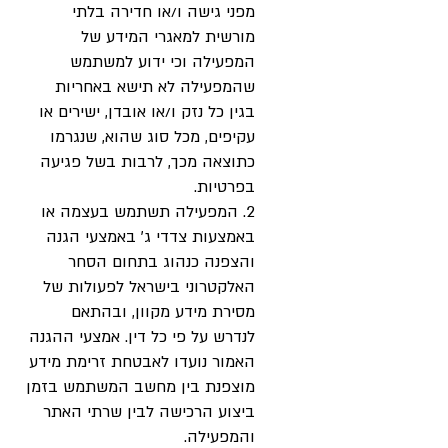
מפני גישה ו/או חדירה בלתי
מורשית למאגרי המידע של
המפעילה וכי ידוע למשתמש
שהמפעילה לא תישא באחריות
בגין כל נזק ו/או אובדן, ישירים או
עקיפים, מכל סוג שהוא, שנגרמו
כתוצאה מכך, לרבות בשל פגיעה
בפרטיות.
2. המפעילה תשתמש בעצמה או
באמצעות צדדי ג’ באמצעי הגנה
והצפנה כנהוג בתחום הסחר
האלקטרוני בישראל לפעולות של
מסירת מידע מקוון, ובהתאם
לנדרש על פי כל דין. אמצעי ההגנה
האמור נועדו לאבטחת זרימת מידע
מוצפנת בין מחשב המשתמש בזמן
ביצוע הרכישה לבין שרתי האתר
והמפעילה.