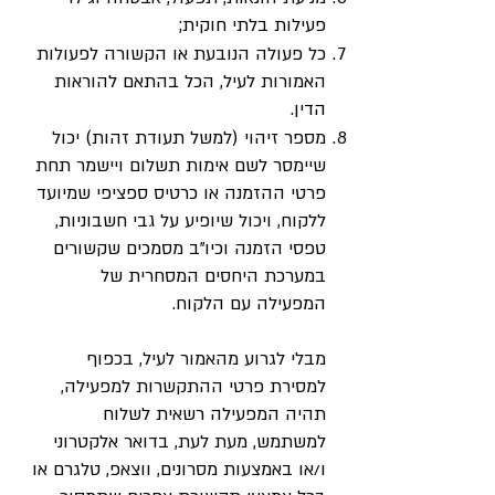
פעילות בלתי חוקית;
כל פעולה הנובעת או הקשורה לפעולות
האמורות לעיל, הכל בהתאם להוראות
הדין.
מספר זיהוי (למשל תעודת זהות) יכול
שיימסר לשם אימות תשלום ויישמר תחת
פרטי ההזמנה או כרטיס ספציפי שמיועד
ללקוח, ויכול שיופיע על גבי חשבוניות,
טפסי הזמנה וכיו”ב מסמכים שקשורים
במערכת היחסים המסחרית של
המפעילה עם הלקוח.
מבלי לגרוע מהאמור לעיל, בכפוף
למסירת פרטי ההתקשרות למפעילה,
תהיה המפעילה רשאית לשלוח
למשתמש, מעת לעת, בדואר אלקטרוני
ו/או באמצעות מסרונים, ווצאפ, טלגרם או