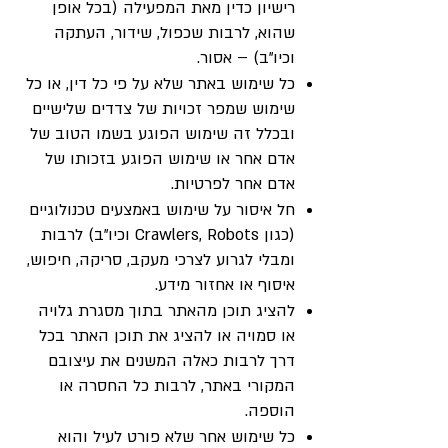
רישיון כדין מאת המפעילה (בכל אופן
שהוא, לרבות שכפול, שידור, העתקה
וכיו”ב) – אסור.
כל שימוש באתר שלא על פי כל דין, או כל
שימוש שמפר זכויות של צדדים שלישיים
ובכלל זה שימוש הפוגע בשמו הטוב של
אדם אחר או שימוש הפוגע בזכותו של
אדם אחר לפרטיות.
חל איסור על שימוש באמצעים טכנולוגיים
(כגון Crawlers, Robots וכיו”ב) לרבות
ומבלי לגרוע לצרכי מעקב, סריקה, חיפוש,
איסוף או אחזור מידע.
להציג תוכן מהאתר בתוך מסגרת גלויה
או סמויה או להציג את תוכן האתר בכל
דרך לרבות כאלה המשנים את עיצובם
המקורי באתר, לרבות כל החסרה או
הוספה.
כל שימוש אחר שלא פורט לעיל והוא