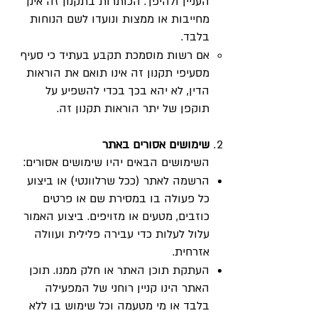
העניין ולהיפך. הכותרות בתקנון זה אינן
מחייבות או ממצות ונועדו לשם הנוחות
בלבד.
אם רשות מוסמכת תקבע בעתיד כי סעיף
מסעיפי תקנון זה אינו תואם את הוראות
הדין, לא יהא בכך בכדי להשפיע על
תוקפן של יתר הוראות תקנון זה.
שימושים אסורים באתר
השימושים הבאים יהיו שימושים אסורים:
הרשמה לאתר (ככל שרלוונטי) או ביצוע
כל פעולה בו במסירת שם או פרטים
כוזבים, מטעים או מזויפים. ביצוע האמור
עלול לעלות כדי עבירה פלילית ועוולה
אזרחית.
העתקת תוכן האתר או חלק ממנו. תוכן
האתר הינו קניין רוחני של המפעילה
בלבד או מי מטעמה וכל שימוש בו ללא