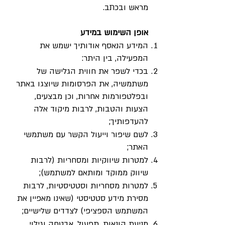
מראש ובכתב.
אופן השימוש במידע
המידע הנאסף אודותיך ישמש את
המפעילה, בין היתר:
בכדי לשפר את חווית הגלישה של
משתמשיה, את הפרסומות שיוצגו באתר
ובפלטפורמות אחרות, וכן מבצעים,
הצעות והטבות, לרבות מיקוד אלה
להעדפותיך;
לשם שיפור וייעול הקשר עם משתמשי
האתר;
למטרות שיווקיות ומסחריות (לרבות
שיווק ממוקד ומותאם למשתמש);
למטרות מסחריות וסטטיסטיות, לרבות
מסירת מידע סטטיסטי (שאינו מאפיין את
המשתמש הספציפי) לצדדים שלישיים;
מניעת הונאות, תפעול, אבטחה וגילוי