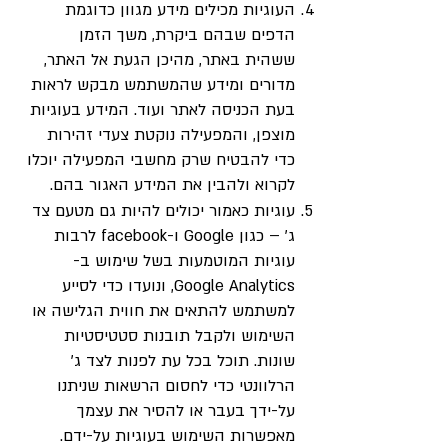
העוגיות מכילים מידע מגוון כדוגמת
הדפים שבהם ביקרת, משך הזמן
ששהית באתר, מהיכן הגעת אל האתר,
מדורים ומידע שהמשתמש מבקש לראות
בעת הכניסה לאתר ועוד. המידע בעוגיות
מוצפן, והמפעילה נוקטת צעדי זהירות
כדי להבטיח שרק מחשבי המפעילה יוכלו
לקרוא ולהבין את המידע האגור בהם.
עוגיות כאמור יכולים להיות גם מטעם צד
ג’ – כגון Google ו-facebook לרבות
עוגיות המוטמעות בשל שימוש ב-
Google Analytics, ונועדו כדי לסייע
למשתמש להתאים את חווית הגלישה או
השימוש ולקבל תובנות סטטיסטיות
שונות. תוכל בכל עת לפנות לצד ג’
הרלוונטי כדי לחסום הרשאות שניתנו
על-ידך בעבר או להסיר את עצמך
מאפשרות השימוש בעוגיות על-ידם.