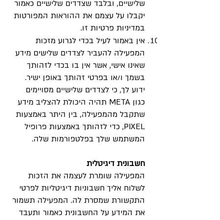
שלישיים, ובלבד שצדדים שלישיים כאמור
יקבלו על עצמם את ההוראות המפורטות
במדיניות פרטיות זו.
אין באמור לעיל בכדי לגרוע מזכות
המפעילה להעביר לצדדים שלישים מידע
שאינו אישי, אשר אין בו בכדי לזהותך
בשמך ו/או בפרטי זהותך באופן ישיר.
ידוע לך, כי לצדדים שלישיים מסויימים
כגון META תהיה היכולת להצליב מידע
שתקבל מהמפעילה, בין היתר באמצעות
PIXEL, כדי לזהותך באמצעות פרופיל
המשתמש שלך בפלטפורמות שלה.
חשבונית דיגיטלית
המפעילה שומרת לעצמה את הזכות
לשלוח אליך חשבוניות דיגיטליות לפרטי
התקשורת שמסרת לה. המפעילה תשמור
את המידע על החשבונית כאמור ותעבד