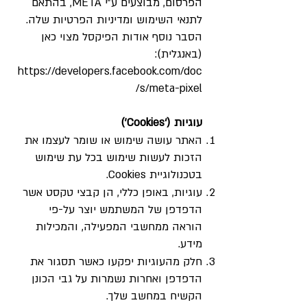
הפרסום, מבוצעים ע”י META, בהתאם
לתנאי השימוש ומדיניות הפרטיות שלה.
הסבר נוסף אודות הפיקסל מצוי כאן
(באנגלית):
https://developers.facebook.com/doc
s/meta-pixel/
עוגיות (‘Cookies’)
האתר עושה שימוש או שומר לעצמו את
הזכות לעשות שימוש בכל עת שימוש
בטכנולוגיית Cookies.
עוגיות, באופן כללי, הן קבצי טקסט אשר
הדפדפן של המשתמש יוצר על-פי
הוראה ממחשבי המפעילה, והמכילות
מידע.
חלק מהעוגיות יפקעו כאשר תסגור את
הדפדפן ואחרות נשמרות על גבי הכונן
הקשיח במחשב שלך.