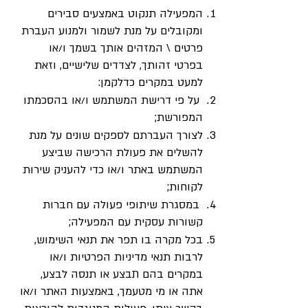
המפעילה תנקוט באמצעים סבירים
ומקובלים על מנת לשמור ולמנוע העברת
פרטים \ המזהים אותך בשמך ו/או
בפרטי זהותך, לצדדים שלישיים, וזאת
למעט במקרים כדלקמן:
על פי דרישת המשתמש ו/או בהסכמתו
המפורשת;
לצורך העברתם לספקים שונים על מנת
להשלים את פעולת הרכישה שביצע
המשתמש באתר ו/או כדי להעניק שירות
לקוחות;
במסגרת שיתופי פעולה עם חברות
קשורות עסקית עם המפעילה;
בכל מקרה בו תפר את תנאי השימוש,
לרבות תנאי מדיניות הפרטיות ו/או
במקרים בהם תבצע או תנסה לבצע,
אתה או מי מטעמך, באמצעות האתר ו/או