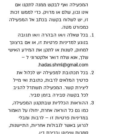
המפעילה ואף לבקש ממנה לתקנו אם
אינו נכון, שלם או מדויק. כדי לממש זכות
זו, יש לשלוח בקשה בכתב אל המפעילה
כמפורט מטה.
בכל שאלה ו/או הבהרה ו/או תגובה
בנוגע למדיניות פרטיות זו, או אם ברצונך
למחוק, לשנות או לתקן את המידע האישי
שלך, אנא שלח דואר אלקטרוני ל –
.
hadas.shml@gmail.com
בכל תכתובת למפעילה יש לכלול את
פרטיך המלאים לרבות, כתובת ואי מייל
ליצירת קשר. המפעילה תשתדל להגיב
לכל בקשה סבירה בזמן סביר.
ההוראות הכלליות שבתקנון המפעילה,
כמו גם כל הוראה אחרת, יחולו על האמור
במדיניות פרטיות זו – לרבות ומבלי
לגרוע באשר לגבולות אחריות, התיישנות,
סמכות שיפוט וברירת דין.