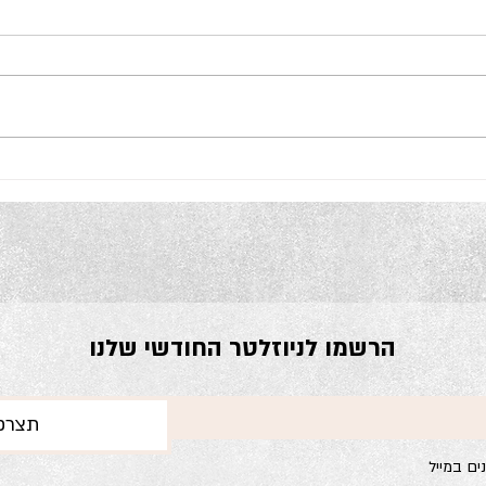
המלחמה שאנחנו מפסידים בה
מה יקר
בגדול (וזאת לא המלחמה באיראן)
אחד?
הרשמו לניוזלטר החודשי שלנו
תצרפו
ים במייל