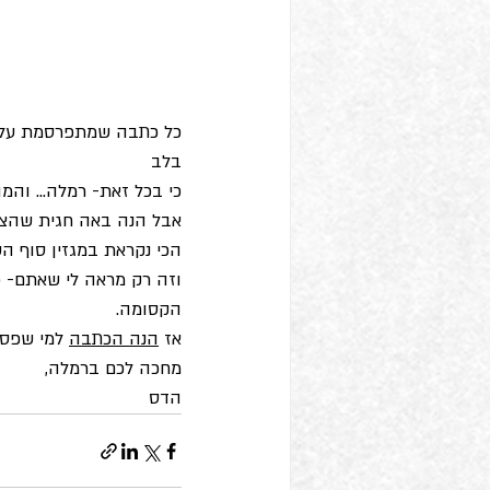
כל כתבה שמתפרסמת על ה
בלב
כי בכל זאת- רמלה... והמו
אבל הנה באה חגית שהצטר
הכי נקראת במגזין סוף ה
וזה רק מראה לי שאתם- כמ
הקסומה.
אז 
הנה הכתבה
 למי שפס
מחכה לכם ברמלה,
הדס