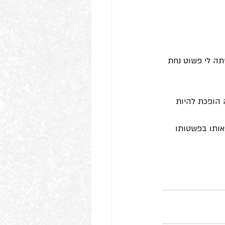
ה לי פשוט נחת 
 הופכת להיות 
 אותו בפשטותו 