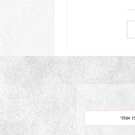
ה אם נהפוך לשדה של גידול
 אותי