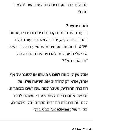
מובילים כבר מעודדים גיוס למי שאינו “תלמיד 
חכם”.
ומה בינתיים?
שיעור ההתנדבות בקרב גברים חרדים לעמותות 
כמו ידידים, זק״א, יד שרה ואחרים עומד על כ 
40%- גבוה משמעותית מהממוצע הכלל ישראלי.
אז אולי הגיע הזמן להרחיב את ההגדרה של 
“נשיאה בנטל”?
אבל אין לי כוונה לשכנע מישהו או לסנגר על אף 
אחד, אלא רק להרחיב את הידיעה שלנו על 
החברה החרדית, מעבר למה שקוראים בכותרות.
אז אם אתם רוצים לשמוע עוד- אשמח להכיר 
לכם את החברה החרדית מקרוב ובלי פילטרים, 
בסיור של 
Nice2Meet בבני ברק