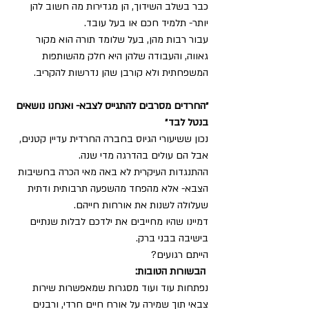
כבר בשלב השידוך, הן מגדירות מה חשוב להן 
יותר- תלמיד חכם או בעל עובד.
עבור רבות מהן, בעל שלומד תורה הוא מקור 
גאווה, והעבודה שלהן היא חלק מהשותפות 
המשפחתית ולא קורבן שהן נדרשות להקריב.
״החרדים מסרבים להתגייס לצבא- ואנחנו נושאים 
בנטל לבד״
נכון ששיעורי הגיוס בחברה החרדית עדיין קטנים, 
אבל הם עולים בהדרגה מדי שנה.
ההתנגדות העיקרית לא באה מאי הכרה בחשיבות 
הצבא- אלא מהפחד מהשפעה תרבותית ודתית 
שעלולה לשנות את אורחות חייהם.
דמיינו שהיו מחייבים את ילדכם לבלות שנתיים 
בישיבה בבני ברק.
הייתם רגועים?
הבשורות הטובות:
נפתחות עוד ועוד מסגרות שמאפשרות שירות 
צבאי תוך שמירה על אורח חיים חרדי, ורבנים 