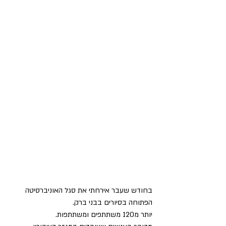
בחודש שעבר אירחתי את סגל האוניברסיטה 
הפתוחה בסיורים בבני ברק. 
יותר מ120 משתתפים ומשתתפות.